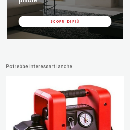
pillole
SCOPRI DI PIÙ
Potrebbe interessarti anche