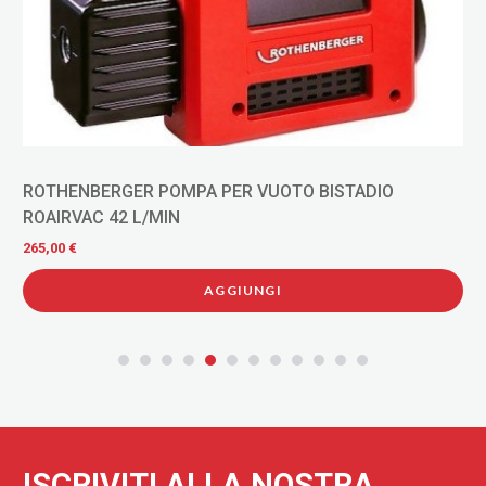
ROTHENBERGER POMPA PER VUOTO BISTADIO
ROAIRVAC 42 L/MIN
265,00 €
AGGIUNGI
ISCRIVITI ALLA NOSTRA