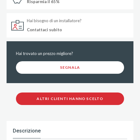
Risparmia il 65%
Hai bisogno di un installatore?
Contattaci subito
Hai trovato un prezzo migliore?
SEGNALA
ALTRI CLIENTI HANNO SCELTO
Descrizione