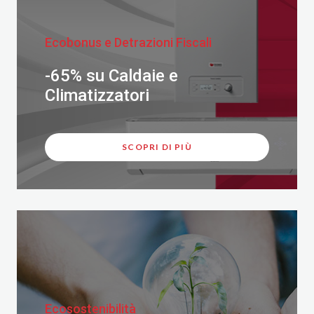
Ecobonus e Detrazioni Fiscali
-65% su Caldaie e
Climatizzatori
SCOPRI DI PIÙ
Ecosostenibilità