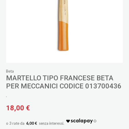
Beta
MARTELLO TIPO FRANCESE BETA
PER MECCANICI CODICE 013700436
.
18,00 €
6,00 €