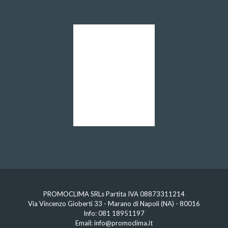
PROMOCLIMA SRLs Partita IVA 08873311214
Via Vincenzo Gioberti 33 - Marano di Napoli (NA) - 80016
Info:
081 18951197
Email:
info@promoclima.it