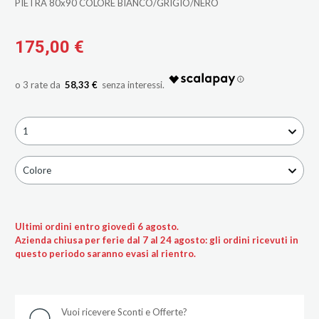
PIETRA 80x90 COLORE BIANCO/GRIGIO/NERO
175,00 €
58,33 €
1
Colore
Ultimi ordini entro giovedì 6 agosto.
Azienda chiusa per ferie dal 7 al 24 agosto: gli ordini ricevuti in
questo periodo saranno evasi al rientro.
Vuoi ricevere Sconti e Offerte?