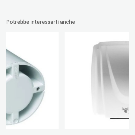
Potrebbe interessarti anche