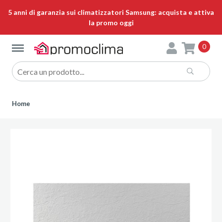
5 anni di garanzia sui climatizzatori Samsung: acquista e attiva
la promo oggi
0
Home