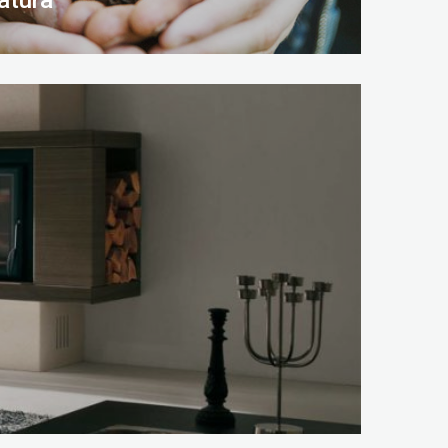
atura