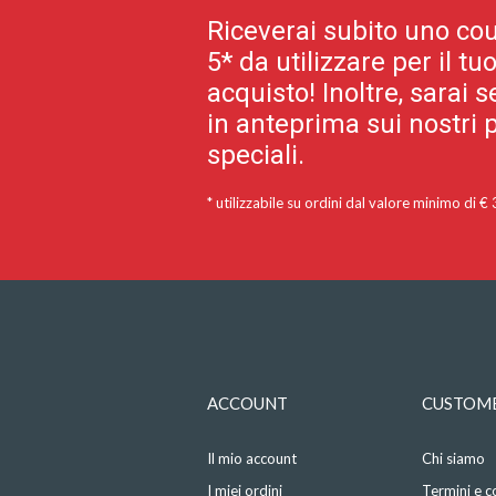
Riceverai subito uno cou
5* da utilizzare per il t
acquisto! Inoltre, sarai
in anteprima sui nostri p
speciali.
* utilizzabile su ordini dal valore minimo di €
ACCOUNT
CUSTOME
Il mio account
Chi siamo
I miei ordini
Termini e c