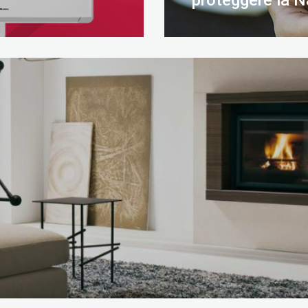
proteggere la N
SCOPRI DI PIÙ