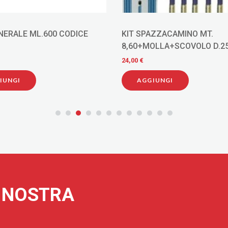
RALE ML.600 CODICE
KIT SPAZZACAMINO MT.
8,60+MOLLA+SCOVOLO D.2
24,00 €
IUNGI
AGGIUNGI
A NOSTRA