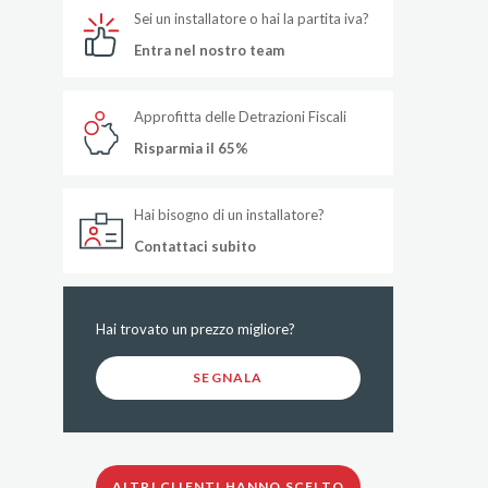
Sei un installatore o hai la partita iva?
Entra nel nostro team
Approfitta delle Detrazioni Fiscali
Risparmia il 65%
Hai bisogno di un installatore?
Contattaci subito
Hai trovato un prezzo migliore?
SEGNALA
ALTRI CLIENTI HANNO SCELTO