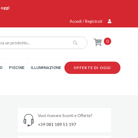
 oggi
Accedi / Registrati
0
O
PISCINE
ILLUMINAZIONE
OFFERTE DI OGGI
Vuoi ricevere Sconti e Offerte?
+39 081 189 51 197