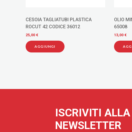
RE PER
CESOIA TAGLIATUBI PLASTICA
OLIO MINE
ROCUT 42 CODICE 36012
65008
25,00 €
13,00 €
AGGIUNGI
AGG
ISCRIVITI ALL
NEWSLETTER