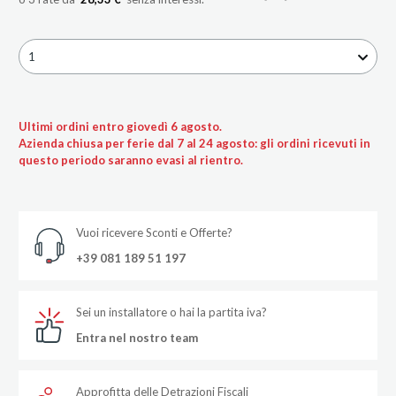
1
Ultimi ordini entro giovedì 6 agosto.
Azienda chiusa per ferie dal 7 al 24 agosto: gli ordini ricevuti in
questo periodo saranno evasi al rientro.
Vuoi ricevere Sconti e Offerte?
+39 081 189 51 197
Sei un installatore o hai la partita iva?
Entra nel nostro team
Approfitta delle Detrazioni Fiscali