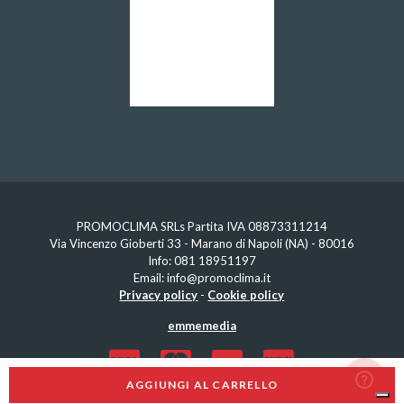
PROMOCLIMA SRLs Partita IVA 08873311214
Via Vincenzo Gioberti 33 - Marano di Napoli (NA) - 80016
Info:
081 18951197
Email:
info@promoclima.it
Privacy policy
-
Cookie policy
emmemedia
AGGIUNGI AL CARRELLO