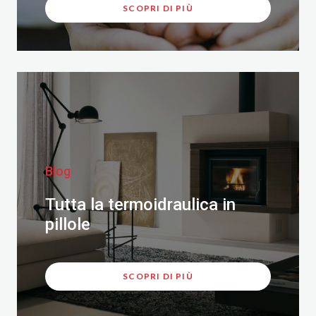
SCOPRI DI PIÙ
Blog
Tutta la termoidraulica in
pillole
SCOPRI DI PIÙ