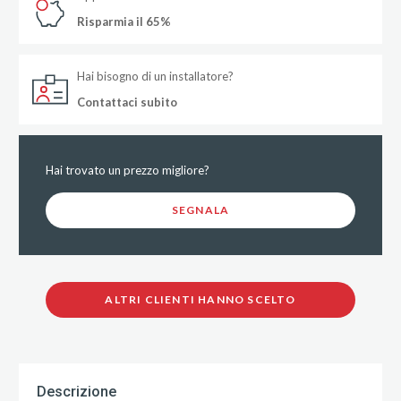
Risparmia il 65%
Hai bisogno di un installatore?
Contattaci subito
Hai trovato un prezzo migliore?
SEGNALA
ALTRI CLIENTI HANNO SCELTO
Descrizione