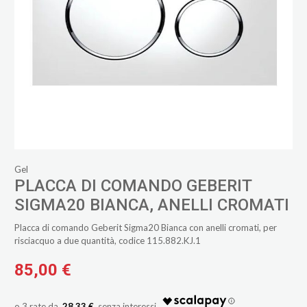
Gel
PLACCA DI COMANDO GEBERIT
SIGMA20 BIANCA, ANELLI CROMATI
Placca di comando Geberit Sigma20 Bianca con anelli cromati, per
risciacquo a due quantità, codice 115.882.KJ.1
85,00 €
28,33 €