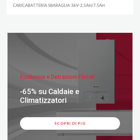
CARICABATTERIA SBARAGLIA 36V-2,5AH/7,5AH
Ecobonus e Detrazioni Fiscali
-65% su Caldaie e
Climatizzatori
SCOPRI DI PIÙ