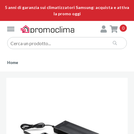
5 anni di garanzia sui climatizzatori Samsung: acquista e attiva
la promo oggi
0
Home