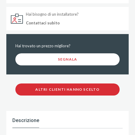
Hai bisogno di un installatore?
Contattaci subito
Hai trovato un prezzo migliore?
SEGNALA
ALTRI CLIENTI HANNO SCELTO
Descrizione