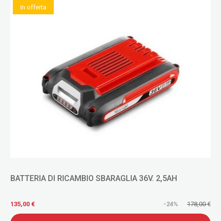
In offerta
BATTERIA DI RICAMBIO SBARAGLIA 36V. 2,5AH
135,00 €
-24%
178,00 €