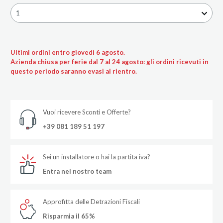
1
Ultimi ordini entro giovedì 6 agosto.
Azienda chiusa per ferie dal 7 al 24 agosto: gli ordini ricevuti in
questo periodo saranno evasi al rientro.
Vuoi ricevere Sconti e Offerte?
+39 081 189 51 197
Sei un installatore o hai la partita iva?
Entra nel nostro team
Approfitta delle Detrazioni Fiscali
Risparmia il 65%