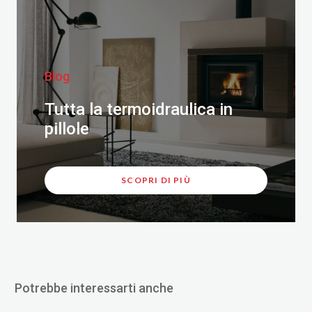
Blog
Tutta la termoidraulica in
pillole
SCOPRI DI PIÙ
Potrebbe interessarti anche