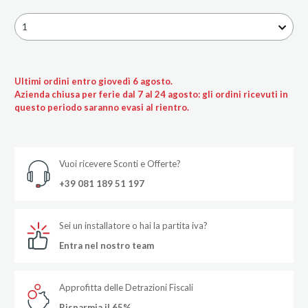
1
Ultimi ordini entro giovedì 6 agosto.
Azienda chiusa per ferie dal 7 al 24 agosto: gli ordini ricevuti in
questo periodo saranno evasi al rientro.
Vuoi ricevere Sconti e Offerte?
+39 081 189 51 197
Sei un installatore o hai la partita iva?
Entra nel nostro team
Approfitta delle Detrazioni Fiscali
Risparmia il 65%