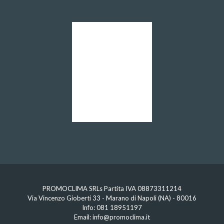
PROMOCLIMA SRLs Partita IVA 08873311214
Via Vincenzo Gioberti 33 - Marano di Napoli (NA) - 80016
Info:
081 18951197
Email:
info@promoclima.it