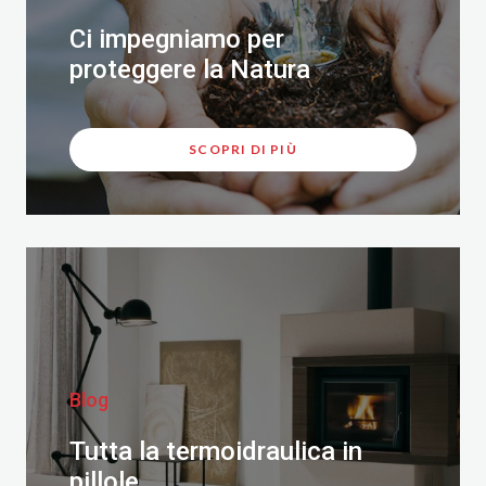
Ci impegniamo per
proteggere la Natura
SCOPRI DI PIÙ
Blog
Tutta la termoidraulica in
pillole