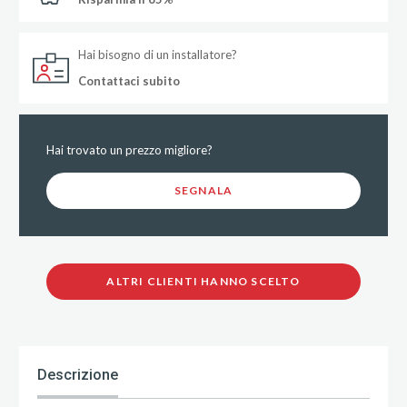
Hai bisogno di un installatore?
Contattaci subito
Hai trovato un prezzo migliore?
SEGNALA
ALTRI CLIENTI HANNO SCELTO
Descrizione