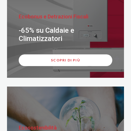
Ecobonus e Detrazioni Fiscali
-65% su Caldaie e
Climatizzatori
SCOPRI DI PIÙ
Ecosostenibilità