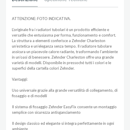
ATTENZIONE: FOTO INDICATIVA.
L’originale fra i radiatori tubolari è un prodotto efficiente e
versatile che entusiasma per forma, funzionamento e comfort.
La struttura a elementi conferisce a Zehnder Charleston
un’estetica e un’eleganza senza tempo. Il radiatore tubolare
assicura un piacevole calore radiante, trasformando l’ambiente
in un’oasi di benessere. Zehnder Charleston offre una grande
varietà di modelli. Disponibile in pressoché tutti i colori e le
superfici della cartella colori Zehnder.
Vantaggi:
Uso universale grazie alla grande versatilità di collegamento, di
fissaggio e di modelli
Il sistema di fissaggio Zehnder EasyFix consente un montaggio
semplice con sicurezza antisganciamento
Il design classico ed elegante si integra perfettamente in ogni
ambiente