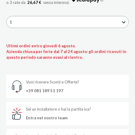
26,67 €
1
Ultimi ordini entro giovedì 6 agosto.
Azienda chiusa per ferie dal 7 al 24 agosto: gli ordini ricevuti in
questo periodo saranno evasi al rientro.
Vuoi ricevere Sconti e Offerte?
+39 081 189 51 197
Sei un installatore o hai la partita iva?
Entra nel nostro team