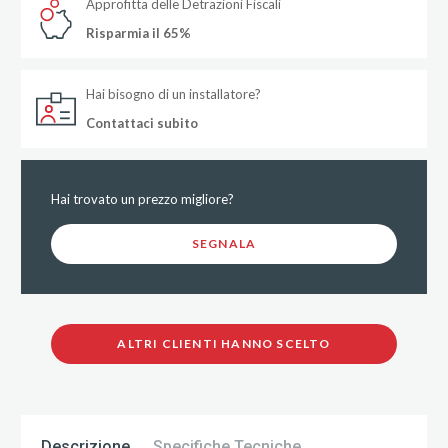
Approfitta delle Detrazioni Fiscali
Risparmia il 65%
Hai bisogno di un installatore?
Contattaci subito
Hai trovato un prezzo migliore?
SEGNALA
ALTRI CLIENTI HANNO SCELTO
Descrizione
Specifiche Tecniche