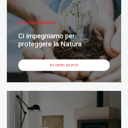
Ecosostenibilità
Ci impegniamo per
proteggere la Natura
SCOPRI DI PIÙ