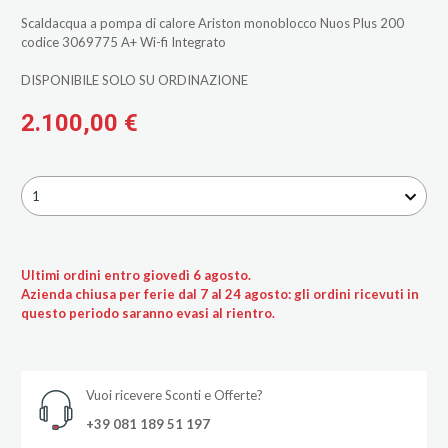
Scaldacqua a pompa di calore Ariston monoblocco Nuos Plus 200
codice 3069775 A+ Wi-fi Integrato
DISPONIBILE SOLO SU ORDINAZIONE
2.100,00 €
1
Ultimi ordini entro giovedì 6 agosto.
Azienda chiusa per ferie dal 7 al 24 agosto: gli ordini ricevuti in
questo periodo saranno evasi al rientro.
Vuoi ricevere Sconti e Offerte?
+39 081 189 51 197