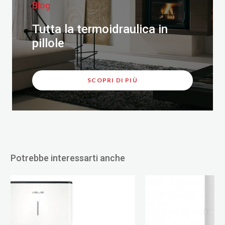
Blog
Tutta la termoidraulica in
pillole
SCOPRI DI PIÙ
Potrebbe interessarti anche