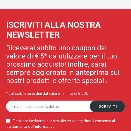
ISCRIVITI ALLA NOSTRA
NEWSLETTER
Riceverai subito uno coupon dal
valore di € 5* da utilizzare per il tuo
prossimo acquisto! Inoltre, sarai
sempre aggiornato in anteprima sui
nostri prodotti e offerte speciali.
* utilizzabile su ordini dal valore minimo di € 300
ISCRIVITI
Desidero iscrivermi alla newsletter ed esprimo il consenso al
trattamento dell'informativa