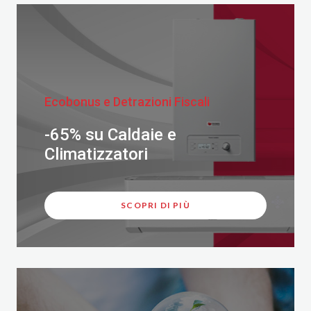
Ecobonus e Detrazioni Fiscali
-65% su Caldaie e
Climatizzatori
SCOPRI DI PIÙ