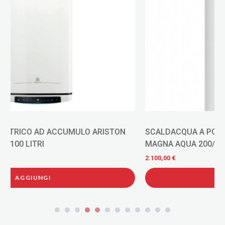
SCALDACQUA A POMPA DI CALORE SAUNIER DUVAL
MAGNA AQUA 200/3 C 0010026826
2.100,00 €
AGGIUNGI