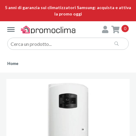
5 anni di garanzia sui climatizzatori Samsung: acquista e attiva
la promo oggi
0
Home