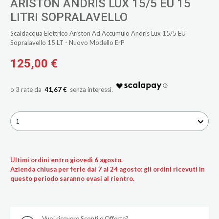
ARISTON ANDRIS LUX 15/5 EU 15
LITRI SOPRALAVELLO
Scaldacqua Elettrico Ariston Ad Accumulo Andris Lux 15/5 EU
Sopralavello 15 LT - Nuovo Modello ErP
125,00 €
41,67 €
1
Ultimi ordini entro giovedì 6 agosto.
Azienda chiusa per ferie dal 7 al 24 agosto: gli ordini ricevuti in
questo periodo saranno evasi al rientro.
Vuoi ricevere Sconti e Offerte?