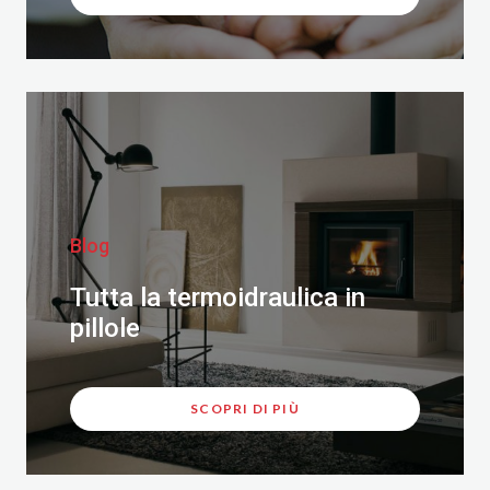
Blog
Tutta la termoidraulica in
pillole
SCOPRI DI PIÙ