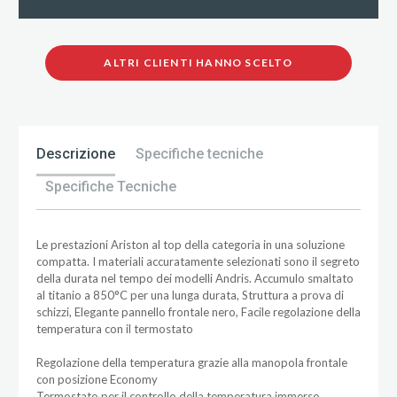
ALTRI CLIENTI HANNO SCELTO
Descrizione
Specifiche tecniche
Specifiche Tecniche
Le prestazioni Ariston al top della categoria in una soluzione
compatta. I materiali accuratamente selezionati sono il segreto
della durata nel tempo dei modelli Andris. Accumulo smaltato
al titanio a 850°C per una lunga durata, Struttura a prova di
schizzi, Elegante pannello frontale nero, Facile regolazione della
temperatura con il termostato
Regolazione della temperatura grazie alla manopola frontale
con posizione Economy
Termostato per il controllo della temperatura immerso