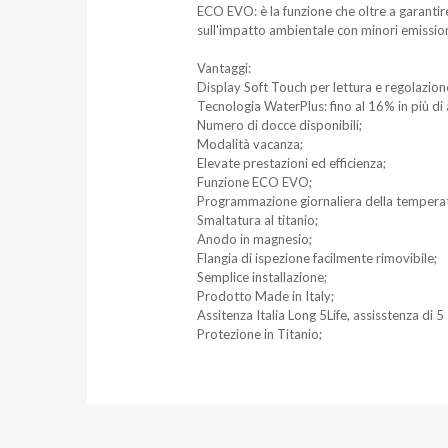
ECO EVO: è la funzione che oltre a garanti
sull'impatto ambientale con minori emission
Vantaggi:
Display Soft Touch per lettura e regolazion
Tecnologia WaterPlus: fino al 16% in più di
Numero di docce disponibili;
Modalità vacanza;
Elevate prestazioni ed efficienza;
Funzione ECO EVO;
Programmazione giornaliera della tempera
Smaltatura al titanio;
Anodo in magnesio;
Flangia di ispezione facilmente rimovibile;
Semplice installazione;
Prodotto Made in Italy;
Assitenza Italia Long 5Life, assisstenza di 5
Protezione in Titanio;