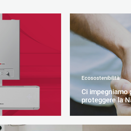
Ecosostenibilità
Ci impegniamo 
proteggere la N
SCOPRI DI PIÙ