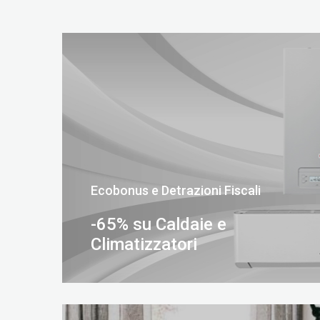
Ecobonus e Detrazioni Fiscali
-65% su Caldaie e
Climatizzatori
SCOPRI DI PIÙ