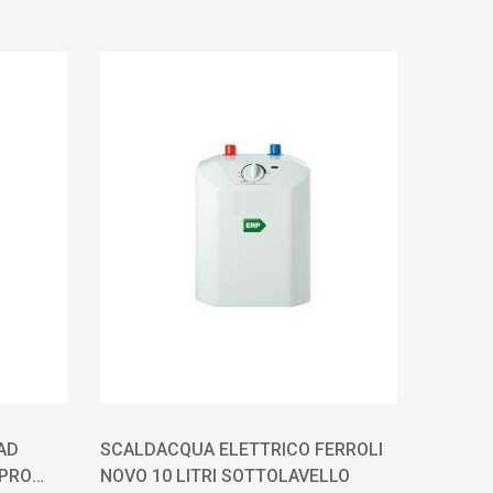
AD
SCALDACQUA ELETTRICO FERROLI
SCALDA
 PRO
NOVO 10 LITRI SOTTOLAVELLO
ACCUMU