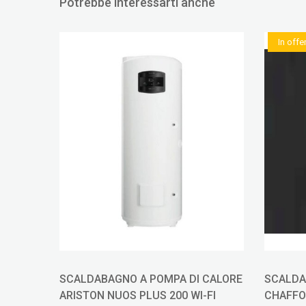
Potrebbe interessarti anche
In offe
SCALDABAGNO A POMPA DI CALORE
SCALDA
-CA
ARISTON NUOS PLUS 200 WI-FI
CHAFFO