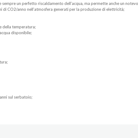
re sempre un perfetto riscaldamento dell'acqua, ma permette anche un notevol
i di CO2/anno nell’atmosfera generati per la produzione di elettricità;
e della temperatura;
 acqua disponibile;
tura;
 anni sul serbatoio;