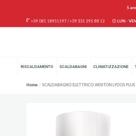
5 an
+39 081 18951197
/
+39 331 295 88 12
LUN - VEN 
RISCALDAMENTO
SCALDABAGNI
CLIMATIZZAZIONE
Home
SCALDABAGNO ELETTRICO ARISTON LYDOS PLUS A