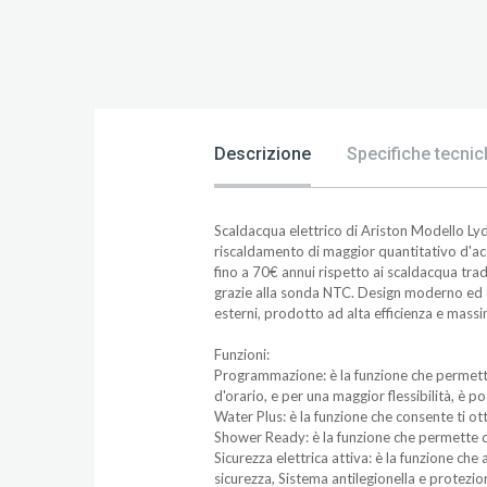
Descrizione
Specifiche tecnic
Scaldacqua elettrico di Ariston Modello Ly
riscaldamento di maggior quantitativo d'acqua
fino a 70€ annui rispetto ai scaldacqua tra
grazie alla sonda NTC. Design moderno ed esc
esterni, prodotto ad alta efficienza e mass
Funzioni:
Programmazione: è la funzione che permette,
d'orario, e per una maggior flessibilità, è
Water Plus: è la funzione che consente ti ot
Shower Ready: è la funzione che permette di
Sicurezza elettrica attiva: è la funzione ch
sicurezza, Sistema antilegionella e protezi