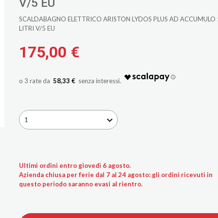
V/5 EU
SCALDABAGNO ELETTRICO ARISTON LYDOS PLUS AD ACCUMULO 
LITRI V/5 EU
175,00 €
58,33 €
1
Ultimi ordini entro giovedì 6 agosto.
Azienda chiusa per ferie dal 7 al 24 agosto: gli ordini ricevuti in
questo periodo saranno evasi al rientro.