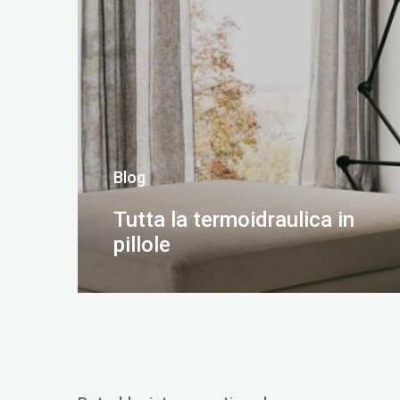
Blog
Tutta la termoidraulica in
pillole
SCOPRI DI PIÙ