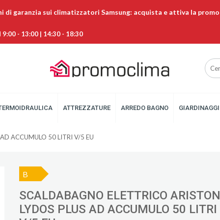
ni di garanzia sui climatizzatori Samsung: acquista e attiva la promo
9:00 - 13:00 | 14:30 - 18:30
TERMOIDRAULICA
ATTREZZATURE
ARREDO BAGNO
GIARDINAGGI
D ACCUMULO 50 LITRI V/5 EU
B
SCALDABAGNO ELETTRICO ARISTO
LYDOS PLUS AD ACCUMULO 50 LITRI