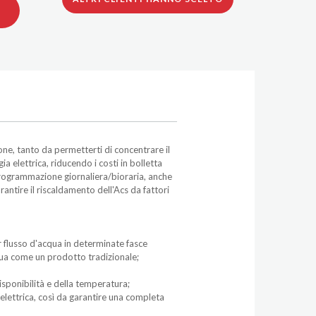
ne, tanto da permetterti di concentrare il
a elettrica, riducendo i costi in bolletta
 programmazione giornaliera/bioraria, anche
antire il riscaldamento dell'Acs da fattori
 flusso d'acqua in determinate fasce
cqua come un prodotto tradizionale;
isponibilità e della temperatura;
 elettrica, così da garantire una completa