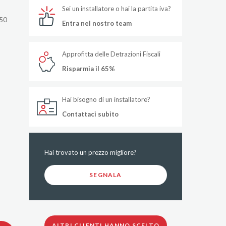
Sei un installatore o hai la partita iva?
50
Entra nel nostro team
Approfitta delle Detrazioni Fiscali
Risparmia il 65%
Hai bisogno di un installatore?
Contattaci subito
Hai trovato un prezzo migliore?
SEGNALA
ALTRI CLIENTI HANNO SCELTO