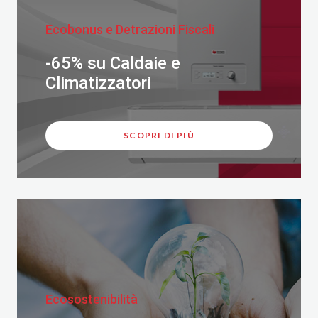
Ecobonus e Detrazioni Fiscali
-65% su Caldaie e
Climatizzatori
SCOPRI DI PIÙ
Ecosostenibilità