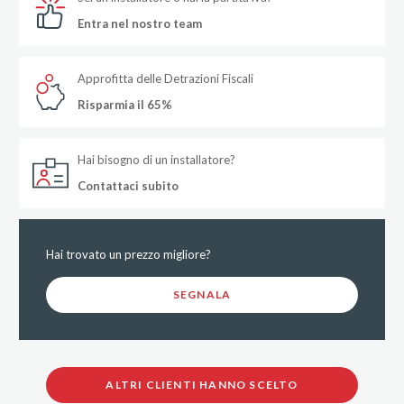
Entra nel nostro team
Approfitta delle Detrazioni Fiscali
Risparmia il 65%
Hai bisogno di un installatore?
Contattaci subito
Hai trovato un prezzo migliore?
SEGNALA
ALTRI CLIENTI HANNO SCELTO