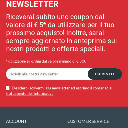
NEWSLETTER
Riceverai subito uno coupon dal
valore di € 5* da utilizzare per il tuo
prossimo acquisto! Inoltre, sarai
sempre aggiornato in anteprima sui
nostri prodotti e offerte speciali.
* utilizzabile su ordini dal valore minimo di € 300
ISCRIVITI
Desidero iscrivermi alla newsletter ed esprimo il consenso al
trattamento dell'informativa
ACCOUNT
CUSTOMER SERVICE