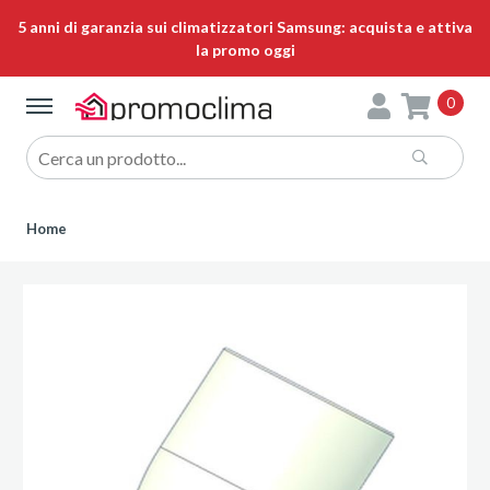
5 anni di garanzia sui climatizzatori Samsung: acquista e attiva
la promo oggi
0
Home