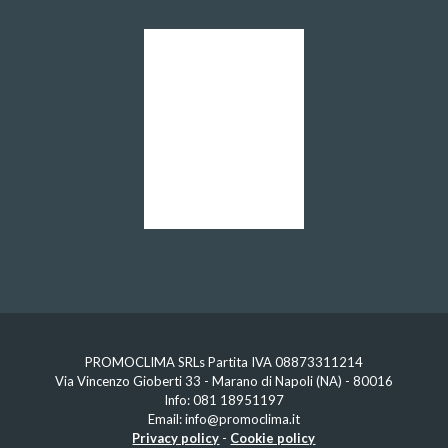
PROMOCLIMA SRLs Partita IVA 08873311214
Via Vincenzo Gioberti 33 - Marano di Napoli (NA) - 80016
Info:
081 18951197
Email:
info@promoclima.it
Privacy policy
-
Cookie policy