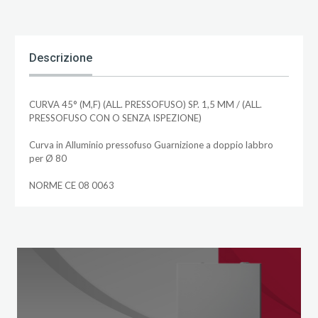
Descrizione
CURVA 45° (M,F) (ALL. PRESSOFUSO) SP. 1,5 MM / (ALL.
PRESSOFUSO CON O SENZA ISPEZIONE)
Curva in Alluminio pressofuso Guarnizione a doppio labbro
per Ø 80
NORME CE 08 0063