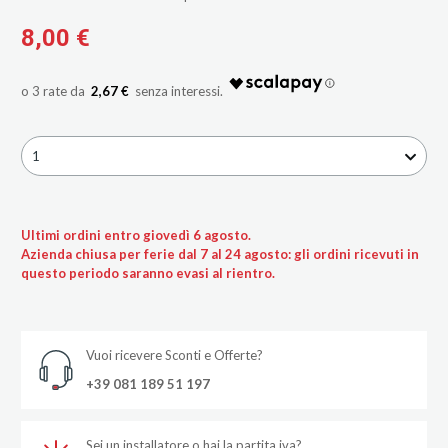
8,00 €
2,67 €
1
Ultimi ordini entro giovedì 6 agosto.
Azienda chiusa per ferie dal 7 al 24 agosto: gli ordini ricevuti in
questo periodo saranno evasi al rientro.
Vuoi ricevere Sconti e Offerte?
+39 081 189 51 197
Sei un installatore o hai la partita iva?