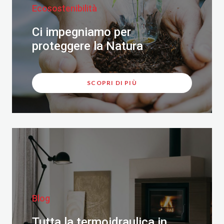
Ecosostenibilità
Ci impegniamo per
proteggere la Natura
SCOPRI DI PIÙ
Blog
Tutta la termoidraulica in