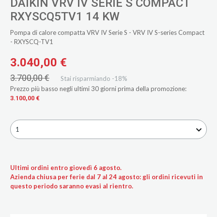
DAIKIN VRV IV SERIE S COMPACT
RXYSCQ5TV1 14 KW
Pompa di calore compatta VRV IV Serie S - VRV IV S-series Compact
- RXYSCQ-TV1
3.040,00 €
3.700,00 €
Stai risparmiando -18%
Prezzo più basso negli ultimi 30 giorni prima della promozione:
3.100,00 €
1
Ultimi ordini entro giovedì 6 agosto.
Azienda chiusa per ferie dal 7 al 24 agosto: gli ordini ricevuti in
questo periodo saranno evasi al rientro.