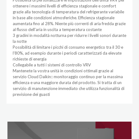
ottenere i massimi livelli di efficienza stagionale e comfort
grazie alla tecnologia di temperatura del refrigerante variabile
in base alle condizioni atmosferiche. Efficienza stagionale
aumentata fino al 28%. Niente più correnti di aria fredda grazie
al flusso dell'aria in uscita a temperatura costante
3 gradini in modalità notturna per ridurre i livelli sonori durante
la notte
Possibilità di limitare i picchi di consumo energetico tra il 30 e
l'80%, ad esempio durante i periodi caratterizzati da elevate
richieste di energia
Collegabile a tutti i sistemi di controllo VRV
Mantenete la vostra unità in condizioni ottimali grazie al
servizio Cloud Daikin:: monitoraggio continuo per la massima
efficienza e una maggiore durata del prodotto. Si tratta di un
servizio di manutenzione immediato che utilizza funzionalità di
previsione dei guasti