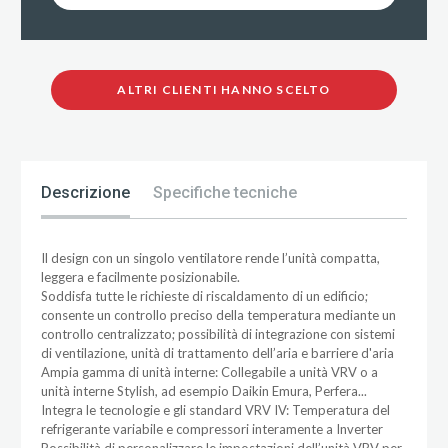
ALTRI CLIENTI HANNO SCELTO
Descrizione
Specifiche tecniche
Il design con un singolo ventilatore rende l’unità compatta,
leggera e facilmente posizionabile.
Soddisfa tutte le richieste di riscaldamento di un edificio;
consente un controllo preciso della temperatura mediante un
controllo centralizzato; possibilità di integrazione con sistemi
di ventilazione, unità di trattamento dell’aria e barriere d'aria
Ampia gamma di unità interne: Collegabile a unità VRV o a
unità interne Stylish, ad esempio Daikin Emura, Perfera...
Integra le tecnologie e gli standard VRV IV: Temperatura del
refrigerante variabile e compressori interamente a Inverter
Possibilità di personalizzare le impostazioni dell’unità VRV per