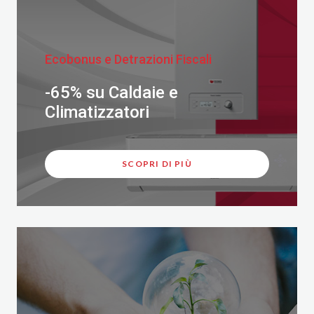
Ecobonus e Detrazioni Fiscali
-65% su Caldaie e
Climatizzatori
SCOPRI DI PIÙ