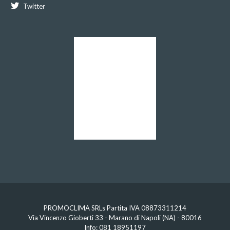
Twitter
PROMOCLIMA SRLs Partita IVA 08873311214
Via Vincenzo Gioberti 33 - Marano di Napoli (NA) - 80016
Info:
081 18951197