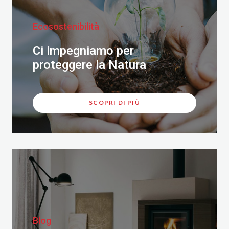
Ecosostenibilità
Ci impegniamo per
proteggere la Natura
SCOPRI DI PIÙ
Blog