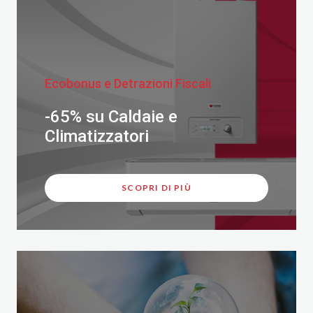
Ecobonus e Detrazioni Fiscali
-65% su Caldaie e
Climatizzatori
SCOPRI DI PIÙ