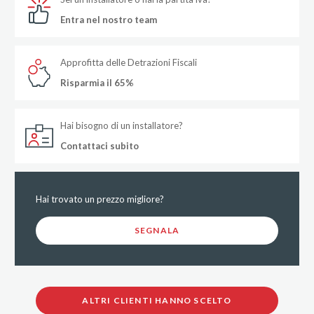
Entra nel nostro team
Approfitta delle Detrazioni Fiscali
Risparmia il 65%
Hai bisogno di un installatore?
Contattaci subito
Hai trovato un prezzo migliore?
SEGNALA
ALTRI CLIENTI HANNO SCELTO