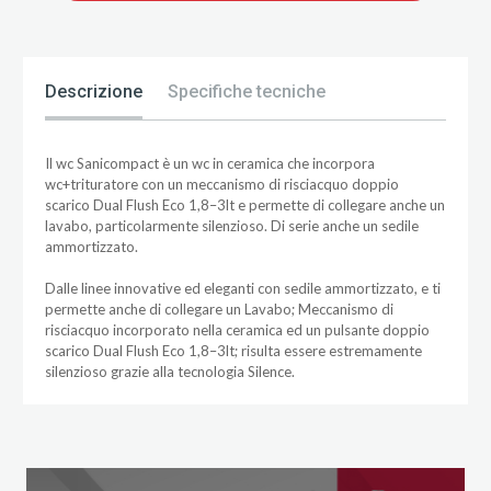
Descrizione
Specifiche tecniche
Il wc Sanicompact è un wc in ceramica che incorpora
wc+trituratore con un meccanismo di risciacquo doppio
scarico Dual Flush Eco 1,8–3lt e permette di collegare anche un
lavabo, particolarmente silenzioso. Di serie anche un sedile
ammortizzato.
Dalle linee innovative ed eleganti con sedile ammortizzato, e ti
permette anche di collegare un Lavabo; Meccanismo di
risciacquo incorporato nella ceramica ed un pulsante doppio
scarico Dual Flush Eco 1,8–3lt; risulta essere estremamente
silenzioso grazie alla tecnologia Silence.