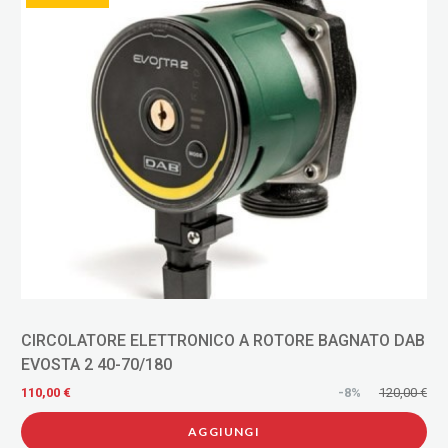
CIRCOLATORE ELETTRONICO A ROTORE BAGNATO DAB
EVOSTA 2 40-70/180
110,00 €
-8%
120,00 €
AGGIUNGI