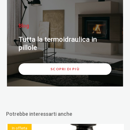
Blog
Tutta la termoidraulica in
pillole
SCOPRI DI PIÙ
Potrebbe interessarti anche
In offerta