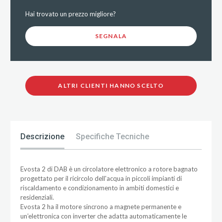
Hai trovato un prezzo migliore?
SEGNALA
ALTRI CLIENTI HANNO SCELTO
Descrizione
Specifiche Tecniche
Evosta 2 di DAB è un circolatore elettronico a rotore bagnato
progettato per il ricircolo dell'acqua in piccoli impianti di
riscaldamento e condizionamento in ambiti domestici e
residenziali.
Evosta 2 ha il motore sincrono a magnete permanente e
un’elettronica con inverter che adatta automaticamente le