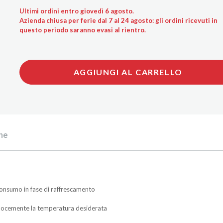
Ultimi ordini entro giovedì 6 agosto.
Azienda chiusa per ferie dal 7 al 24 agosto: gli ordini ricevuti in
questo periodo saranno evasi al rientro.
AGGIUNGI AL CARRELLO
he
consumo in fase di raffrescamento
locemente la temperatura desiderata