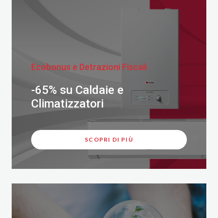
Ecobonus e Detrazioni Fiscali
-65% su Caldaie e
Climatizzatori
SCOPRI DI PIÙ