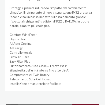
Proteggi il pianeta riducendo l’impatto del cambiamento
climatico. Il refrigerante di nuova generazione R-32 preserva
l’ozono e ha un basso impatto sul riscaldamento globale,
rispetto ai refrigeranti tradizionali R22 o R-410A. In poche
parole, è molto più ecologico.
Comfort WindFree™
Dry comfort
AI Auto Cooling
AI Energy
Controllo vocale
Filtro Tri-Care
Easy Filter Plus
Funzionamento Auto Clean & Freeze Wash
Silenziosità dell'unità interna fino a 16 dB(A)
Compressore AI Twin Rotary
Telecomando SolarCell incluso
Installazione e manutenzione facilitata