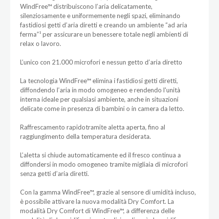
WindFree™ distribuiscono l’aria delicatamente,
silenziosamente e uniformemente negli spazi, eliminando
fastidiosi getti d’aria diretti e creando un ambiente “ad aria
ferma”¹ per assicurare un benessere totale negli ambienti di
relax o lavoro.
L’unico con 21.000 microfori e nessun getto d’aria diretto
La tecnologia WindFree™ elimina i fastidiosi getti diretti,
diffondendo l’aria in modo omogeneo e rendendo l'unità
interna ideale per qualsiasi ambiente, anche in situazioni
delicate come in presenza di bambini o in camera da letto.
Raffrescamento rapidotramite aletta aperta, fino al
raggiungimento della temperatura desiderata.
L’aletta si chiude automaticamente ed il fresco continua a
diffondersi in modo omogeneo tramite migliaia di microfori
senza getti d’aria diretti.
Con la gamma WindFree™, grazie al sensore di umidità incluso,
è possibile attivare la nuova modalità Dry Comfort. La
modalità Dry Comfort di WindFree™, a differenza delle