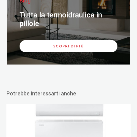
Blog
Tutta la termoidraulica in
pillole
SCOPRI DI PIÙ
Potrebbe interessarti anche