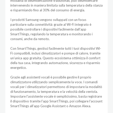
modalità di deumidificazione tradizionali, può deumidificare
intervenendo in maniera limitata sulla temperatura della stanza
e risparmiando fino al 30% del consumo di energia.
I prodotti Samsung vengono sviluppati con un focus
particolare sulla connettività: grazie al Wi-Fi integrato è
possibile controllare i dispositivi facilmente dall'app
SmartThings, regolando la temperatura e monitorando i
consumi, anche da remoto.
Con SmartThings, gestisci facilmente tutti i tuoi dispositivi Wi-
Fi compatibili, inclusi climatizzatori e pompe di calore, tramite
un’unica app gratuita. Questo ecosistema ottimizza il comfort
della tua casa, integrando automazione, sicurezza e risparmio
energetico.
Grazie agli assistenti vocali è possibile gestire il proprio
climatizzatore utilizzando semplicemente la voce. I comandi
vocali per i climatizzatori permettono di impostare la modalitò
di funzionamento, la temperatura e la velocità della ventola.
Impostare l'assistente vocale è semplicissimo, basta registrare
il dispositivo tramite l'app SmartThings, poi collegare l'account
SmartThings all'app Google Assistant o Amazon Alexa.