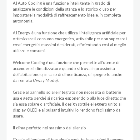
AI Auto Cooling è una funzione intelligente in grado di
analizzare le condizioni della stanza e lo storico d'uso per
impostare la modalità di raffrescamento ideale, in completa
autonomia.
AI Energy è una funzione che utilizza l’intelligenza artificiale per
ottimizzare il consumo energetico, attivabile per non superare i
costi energetici massimi desiderati, efficientando così al meglio
utilizzo e consumi.
Welcome Cooling è una funzione che permette all’utente di
accendere il climatizzatore quando si trova in prossimità
dell’abitazione e, in caso di dimenticanza, di spegnerlo anche
da remoto (Away Mode).
Grazie al pannello solare integrato non necessita di batterie
usa e getta perché si ricarica esponendolo alla luce diretta: che
sia essa solare o artificiale. Il design sottile e leggero unito al
display OLED e ai pulsanti intuitivi lo rendono facilissimo da
usare.
Il clima perfetto nel massimo del silenzio
Grazie all'impiego di tecnologie evolute, le soluzioni Samsung