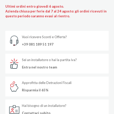
Ultimi ordini entro giovedì 6 agosto.
Azienda chiusa per ferie dal 7 al 24 agosto: gli ordini ricevuti in
questo periodo saranno evasi al rientro.
Vuoi ricevere Sconti e Offerte?
+39 081 189 51 197
Sei un installatore o hai la partita iva?
Entra nel nostro team
Approfitta delle Detrazioni Fiscali
Risparmia il 65%
Hai bisogno di un installatore?
Contattaci subito