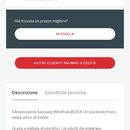
Hai trovato un prezzo migliore?
SEGNALA
ALTRI CLIENTI HANNO SCELTO
Descrizione
Specifiche tecniche
Climatizzatore Samsung WindFree BLACK Un piacevole fresco
senza senso di freddo
Grazie a migliaia di microfori, i prodotti che integrano